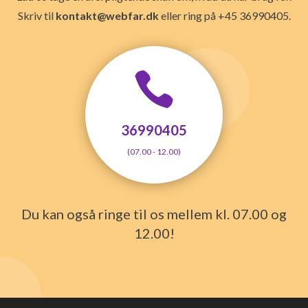
Skriv til
kontakt@webfar.dk
eller ring på +45 36990405.

36990405
(07.00 - 12.00)
Du kan også ringe til os mellem kl. 07.00 og
12.00!