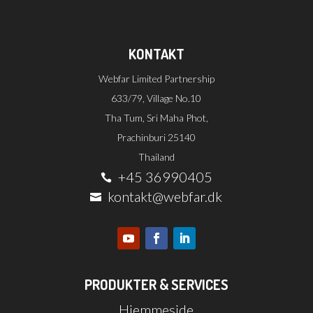
KONTAKT
Webfar Limited Partnership
633/79, Village No.10
Tha Tum, Sri Maha Phot,
Prachinburi 25140
Thailand
+45 36990405

kontakt@webfar.dk

PRODUKTER & SERVICES
Hjemmeside