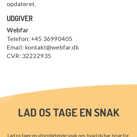
opdateret.
UDGIVER
Webfar
Telefon: +45 36990405
Email: kontakt@webfar.dk
CVR: 32222935
LAD OS TAGE EN SNAK
Lad os tage en uforpligtende snak om, hvad du har brug for.