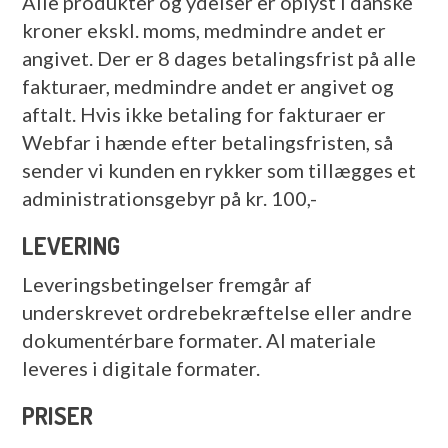
Alle produkter og ydelser er oplyst i danske
kroner ekskl. moms, medmindre andet er
angivet. Der er 8 dages betalingsfrist på alle
fakturaer, medmindre andet er angivet og
aftalt. Hvis ikke betaling for fakturaer er
Webfar i hænde efter betalingsfristen, så
sender vi kunden en rykker som tillægges et
administrationsgebyr på kr. 100,-
LEVERING
Leveringsbetingelser fremgår af
underskrevet ordrebekræftelse eller andre
dokumentérbare formater. Al materiale
leveres i digitale formater.
PRISER