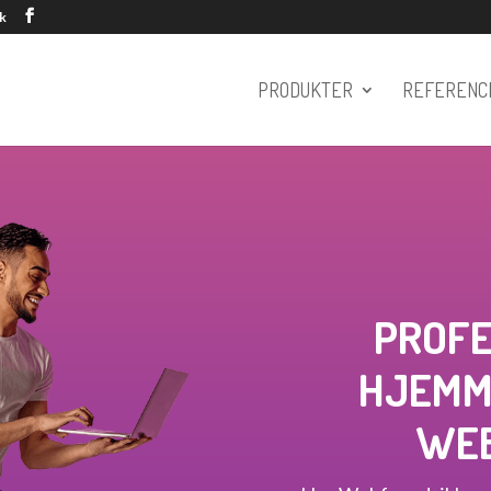
k
PRODUKTER
REFERENC
PROFE
HJEMM
WE