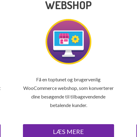
WEBSHOP
Få en toptunet og brugervenlig
t
WooCommerce webshop, som konverterer
dine besøgende til tilbagevendende
betalende kunder.
LÆS MERE