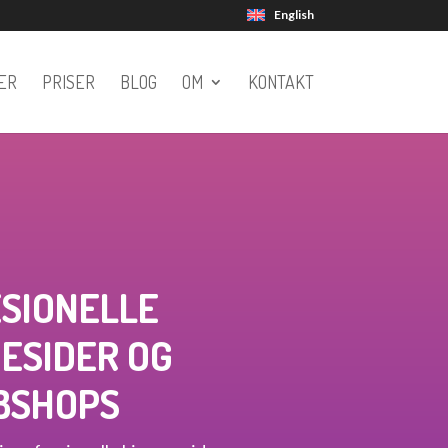
English
ER
PRISER
BLOG
OM
KONTAKT
SIONELLE
ESIDER OG
BSHOPS