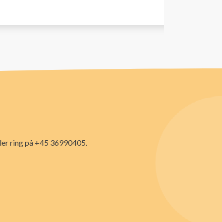
ler ring på +45 36990405.