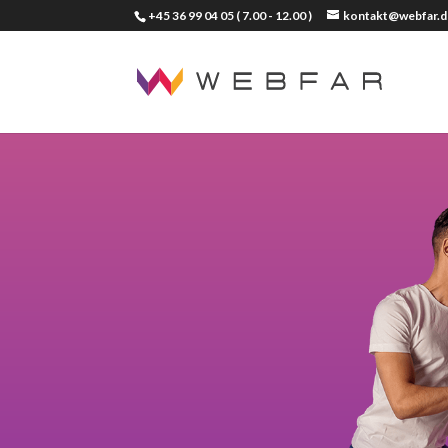
+45 36 99 04 05
( 7.00 - 12.00 )
kontakt@webfar.d