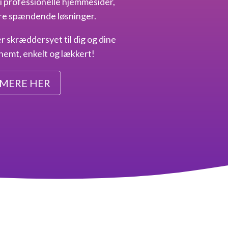
i professionelle hjemmesider,
e spændende løsninger.
er skræddersyet til dig og dine
nemt, enkelt og lækkert!
 MERE HER