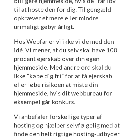
billigere hjemmeside, hvis de “får lov”
til at hoste den for dig. Til gengæld
opkræver et mere eller mindre
urimeligt gebyr årligt.
Hos Webfar er vi ikke vilde med den
idé. Vi mener, at du selv skal have 100
procent ejerskab over din egen
hjemmeside. Med andre ord skal du
ikke “købe dig fri” for at få ejerskab
eller løbe risikoen at miste din
hjemmeside, hvis dit webbureau for
eksempel går konkurs.
Vi anbefaler forskellige typer af
hosting og hjælper selvfølgelig med at
finde den helt rigtige hosting-udbyder