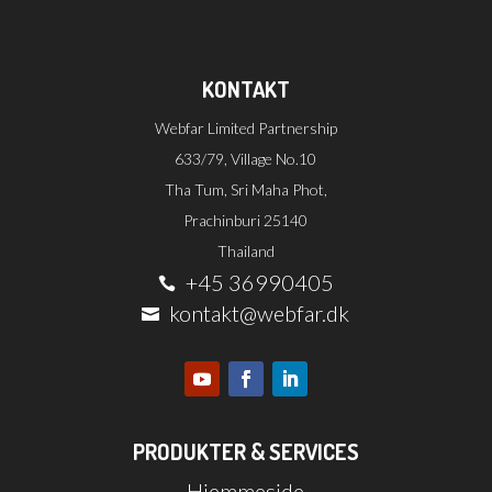
KONTAKT
Webfar Limited Partnership
633/79, Village No.10
Tha Tum, Sri Maha Phot,
Prachinburi 25140
Thailand
+45 36990405

kontakt@webfar.dk

PRODUKTER & SERVICES
Hjemmeside