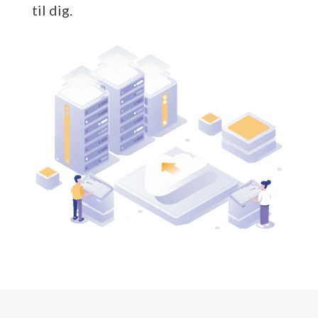
til dig.