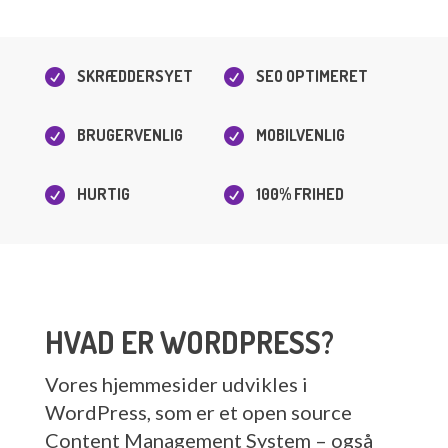
SKRÆDDERSYET
SEO OPTIMERET


BRUGERVENLIG
MOBILVENLIG


HURTIG
100% FRIHED


HVAD ER WORDPRESS?
Vores hjemmesider udvikles i
WordPress, som er et open source
Content Management System – også