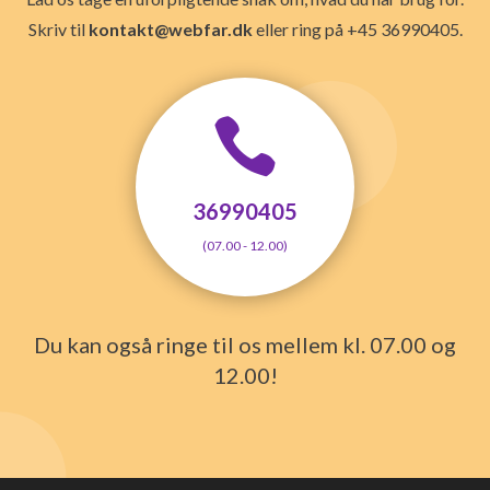
Skriv til
kontakt@webfar.dk
eller ring på +45 36990405.

36990405
(07.00 - 12.00)
Du kan også ringe til os mellem kl. 07.00 og
12.00!