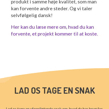
produkt i samme høje kvalitet, som man
kan forvente andre steder. Og vi taler
selvfølgelig dansk!
Her kan du læse mere om, hvad du kan
forvente, et projekt kommer til at koste.
LAD OS TAGE EN SNAK
Lad os tage en uforpligtende snak om, hvad du har brug for.